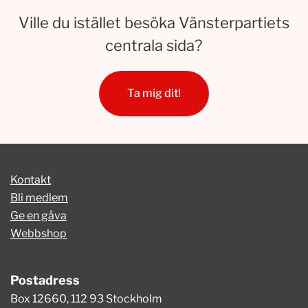
Ville du istället besöka Vänsterpartiets
centrala sida?
Ta mig dit!
Kontakt
Bli medlem
Ge en gåva
Webbshop
Postadress
Box 12660, 112 93 Stockholm