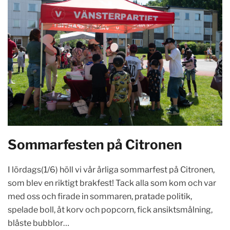
Sommarfesten på Citronen
I lördags(1/6) höll vi vår årliga sommarfest på Citronen,
som blev en riktigt brakfest! Tack alla som kom och var
med oss och firade in sommaren, pratade politik,
spelade boll, åt korv och popcorn, fick ansiktsmålning,
blåste bubblor…