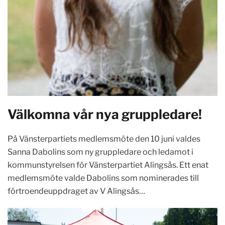
Välkomna vår nya gruppledare!
På Vänsterpartiets medlemsmöte den 10 juni valdes
Sanna Dabolins som ny gruppledare och ledamot i
kommunstyrelsen för Vänsterpartiet Alingsås. Ett enat
medlemsmöte valde Dabolins som nominerades till
förtroendeuppdraget av V Alingsås…