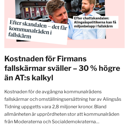
Kostnaden för Firmans
fallskärmar sväller – 30 % högre
än AT:s kalkyl
Kostnaden för de avgångna kommunalrådens
fallskärmar och omställningsersättning har av Alingsås
Tidning uppgetts vara 2,8 miljoner kronor. Bland
allmänheten är upprördheten stor att kommunalråden
från Moderaterna och Socialdemokraterna…