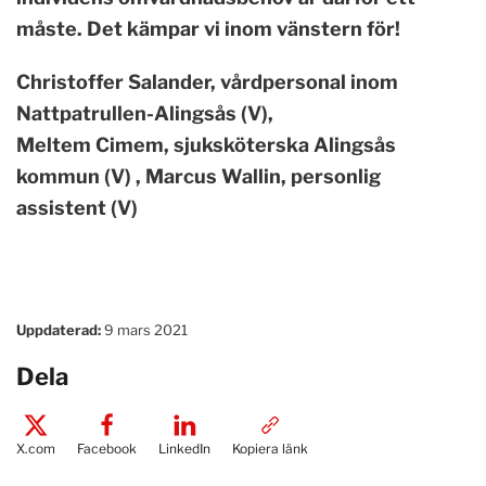
måste. Det kämpar vi inom vänstern för!
Christoffer Salander, vårdpersonal inom
Nattpatrullen-Alingsås (V),
Meltem Cimem, sjuksköterska Alingsås
kommun (V) , Marcus Wallin, personlig
assistent (V)
Uppdaterad:
9 mars 2021
Dela
X.com
Facebook
LinkedIn
Kopiera länk