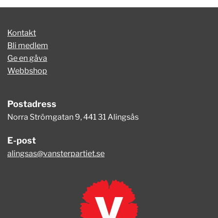
Kontakt
Bli medlem
Ge en gåva
Webbshop
Postadress
Norra Strömgatan 9, 441 31 Alingsås
E-post
alingsas@vansterpartiet.se