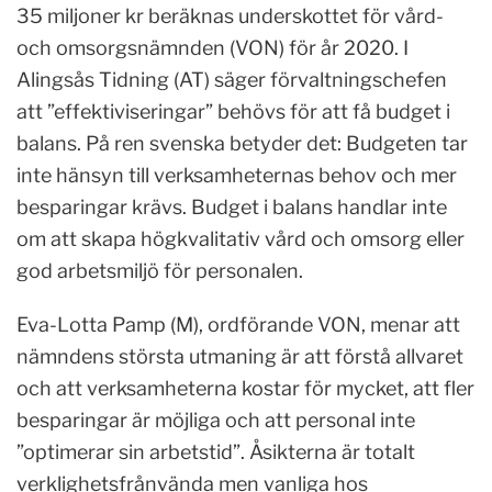
35 miljoner kr beräknas underskottet för vård-
och omsorgsnämnden (VON) för år 2020. I
Alingsås Tidning (AT) säger förvaltningschefen
att ”effektiviseringar” behövs för att få budget i
balans. På ren svenska betyder det: Budgeten tar
inte hänsyn till verksamheternas behov och mer
besparingar krävs. Budget i balans handlar inte
om att skapa högkvalitativ vård och omsorg eller
god arbetsmiljö för personalen.
Eva-Lotta Pamp (M), ordförande VON, menar att
nämndens största utmaning är att förstå allvaret
och att verksamheterna kostar för mycket, att fler
besparingar är möjliga och att personal inte
”optimerar sin arbetstid”. Åsikterna är totalt
verklighetsfrånvända men vanliga hos