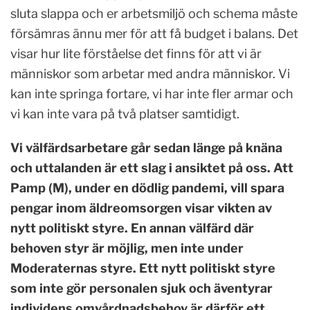
sluta slappa och er arbetsmiljö och schema måste
försämras ännu mer för att få budget i balans. Det
visar hur lite förståelse det finns för att vi är
människor som arbetar med andra människor. Vi
kan inte springa fortare, vi har inte fler armar och
vi kan inte vara på två platser samtidigt.
Vi välfärdsarbetare går sedan länge på knäna
och uttalanden är ett slag i ansiktet på oss. Att
Pamp (M), under en dödlig pandemi, vill spara
pengar inom äldreomsorgen visar vikten av
nytt politiskt styre. En annan välfärd där
behoven styr är möjlig, men inte under
Moderaternas styre. Ett nytt politiskt styre
som inte gör personalen sjuk och äventyrar
individens omvårdnadsbehov är därför ett