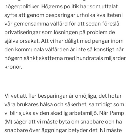
högerpolitiker. Högerns politik har som uttalat
syfte att genom besparingar urholka kvaliteten i
vår gemensamma välfärd för att sedan föreslå
privatiseringar som lösningen på problem de
själva orsakat. Att vi har dåligt med pengar inom
den kommunala välfärden är inte så konstigt när
högern sänkt skatterna med hundratals miljarder
kronor.
Vi vet att fler besparingar är omöjliga, det hotar
våra brukares hälsa och säkerhet, samtidigt som
vi blir sjuka av den skadlig arbetsmiljö. När Pamp
(M) säger att vi måste byta om snabbare och ha
snabbare överläggningar betyder det: Ni måste