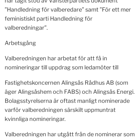
har tagit stöd av Vänsterpartiets dokument
”Handledning för valberedare” samt ”För ett mer
feministiskt parti Handledning för
valberedningar”.
Arbetsgång
Valberedningen har arbetat för att få in
nomineringar till uppdrag som ledamöter till
Fastighetskoncernen Alingsås Rådhus AB (som
äger Alingsåshem och FABS) och Alingsås Energi.
Bolagsstyrelserna är oftast manligt nominerade
varför valberedningen särskilt uppmuntrat
kvinnliga nomineringar.
Valberedningen har utgått från de nominerar som