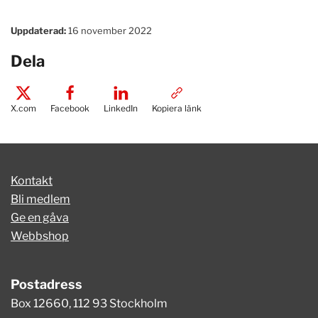
Uppdaterad:
16 november 2022
Dela
X.com
Facebook
LinkedIn
Kopiera länk
Kontakt
Bli medlem
Ge en gåva
Webbshop
Postadress
Box 12660, 112 93 Stockholm