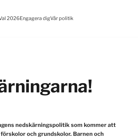
Val 2026
Engagera dig
Vår politik
ärningarna!
ningens nedskärningspolitik som kommer att
förskolor och grundskolor. Barnen och