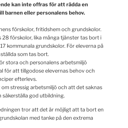
de kan inte offras för att rädda en
ll barnen eller personalens behov.
nens förskolor, fritidshem och grundskolor.
8 förskolor, lika många tjänster tas bort i
ra 17 kommunala grundskolor. För eleverna på
ställda som tas bort.
r stora och personalens arbetsmiljö
l för att tillgodose elevernas behov och
ciper efterlevs.
t om stressig arbetsmiljö och att det saknas
 säkerställa god utbildning.
dningen tror att det är möjligt att ta bort en
 grundskolan med tanke på den extrema