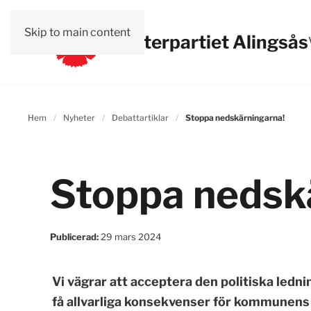
Skip to main content
Vänsterpartiet Alingsås
Hem
Nyheter
Debattartiklar
Stoppa nedskärningarna!
Stoppa nedsk
Publicerad:
29 mars 2024
Vi vägrar att acceptera den politiska led
få allvarliga konsekvenser för kommunens 