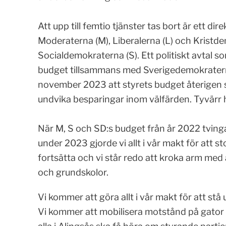
Att upp till femtio tjänster tas bort är ett dir
Moderaterna (M), Liberalerna (L) och Kristd
Socialdemokraterna (S). Ett politiskt avtal 
budget tillsammans med Sverigedemokratern
november 2023 att styrets budget återigen sa
undvika besparingar inom välfärden. Tyvärr har
När M, S och SD:s budget från år 2022 tvinga
under 2023 gjorde vi allt i vår makt för at
fortsätta och vi står redo att kroka arm med
och grundskolor.
Vi kommer att göra allt i vår makt för att stå 
Vi kommer att mobilisera motstånd på gator 