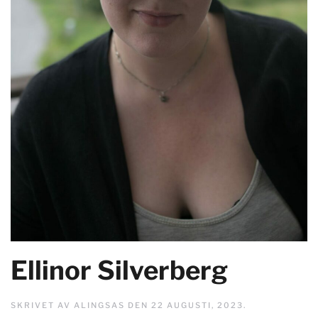
Ellinor Silverberg
SKRIVET AV
ALINGSAS
DEN
22 AUGUSTI, 2023
.