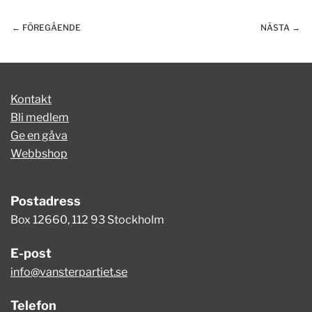
← FÖREGÅENDE
NÄSTA →
Kontakt
Bli medlem
Ge en gåva
Webbshop
Postadress
Box 12660, 112 93 Stockholm
E-post
info@vansterpartiet.se
Telefon