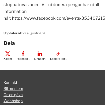
stoppa invasionen. Vill ni donera pengar har ni all
information
här:
https://www.facebook.com/events/35340721
Uppdaterad:
22 augusti 2020
Dela
X.com
Facebook
LinkedIn
Kopiera länk
Kontakt
Bli medlem
Ge en gåva
Webbshop