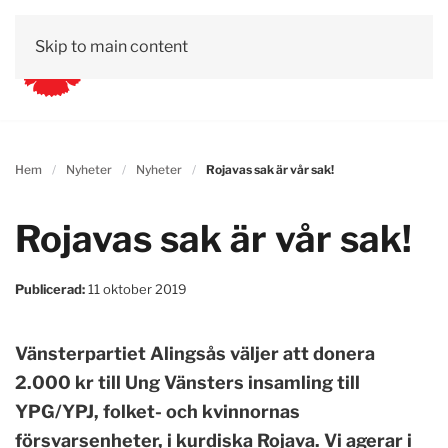
Skip to main content
Hem
Nyheter
Nyheter
Rojavas sak är vår sak!
Rojavas sak är vår sak!
Publicerad:
11 oktober 2019
Vänsterpartiet Alingsås väljer att donera
2.000 kr till Ung Vänsters insamling till
YPG/YPJ, folket- och kvinnornas
försvarsenheter, i kurdiska Rojava. Vi agerar i