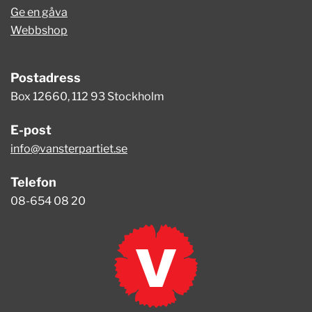
Ge en gåva
Webbshop
Postadress
Box 12660, 112 93 Stockholm
E-post
info@vansterpartiet.se
Telefon
08-654 08 20