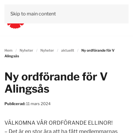
Skip to main content
Hem
Nyheter
Nyheter
aktuellt
Ny ordförande för V
Alingsås
Ny ordförande för V
Alingsås
Publicerad:
11 mars 2024
VÄLKOMNA VÅR ORDFÖRANDE ELLINOR!
– Det är en stor ära att ha fått medlemmarnas