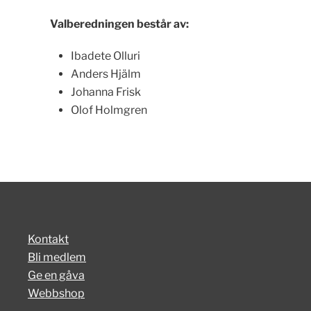
Valberedningen består av:
Ibadete Olluri
Anders Hjälm
Johanna Frisk
Olof Holmgren
Kontakt
Bli medlem
Ge en gåva
Webbshop