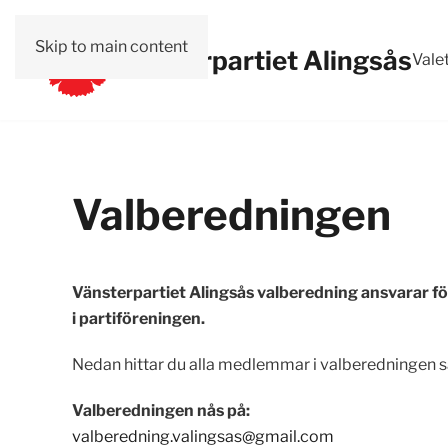
Skip to main content
Vänsterpartiet Alingsås
Vale
Valberedningen
Vänsterpartiet Alingsås valberedning ansvarar fö
i partiföreningen.
Nedan hittar du alla medlemmar i valberedningen sa
Valberedningen nås på:
valberedning.valingsas@gmail.com