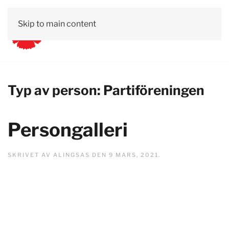
Skip to main content
Typ av person:
Partiföreningen
Persongalleri
SKRIVET AV
ALINGSAS
DEN
9 MARS, 2021
.