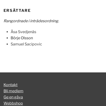
ERSÄTTARE
Rangordnade i inträdesordning.
Åsa Svedjenäs
Börje Olsson
Samuel Sacipovic
Kontakt
Bli medlem
Ge en gåva
Webbshop