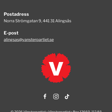
Postadress
Norra Strömgatan 9, 441 31 Alingsås
E-post
alingsas@vansterpartiet.se
© 2026 Vänsterpartiet • Vänsterpartiet • Box 12660, 112 93