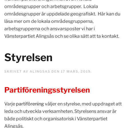
områdesgrupper och arbetsgrupper. Lokala
områdesgrupper är uppdelade geografiskt. Här kan du
läsa mer om de lokala områdesgrupperna,
arbetsgrupperna och ansvarsposter vi har i
Vänsterpartiet Alingsås och se olika sätt att ta kontakt.
Styrelsen
SKRIVET AV
ALINGSAS
DEN
17 MARS, 2019
.
Partiföreningsstyrelsen
Varje
partiförening
väljer en styrelse, med uppdraget att
leda och utveckla verksamheten. Styrelsens ansvar är
både politiskt och organisatorisk i Vänsterpartiet
Alingsås.