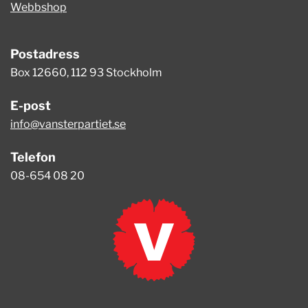
Webbshop
Postadress
Box 12660, 112 93 Stockholm
E-post
info@vansterpartiet.se
Telefon
08-654 08 20