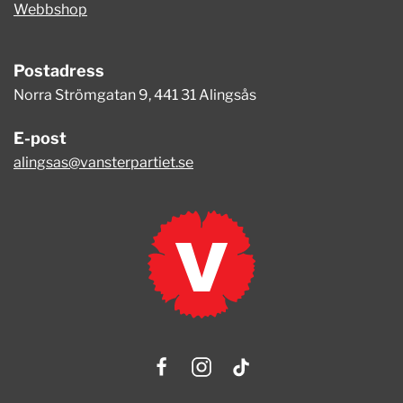
Webbshop
Postadress
Norra Strömgatan 9, 441 31 Alingsås
E-post
alingsas@vansterpartiet.se