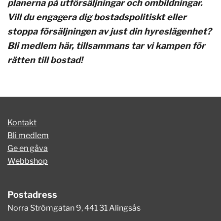
planerna på utförsäljningar och ombildningar.
Vill du engagera dig bostadspolitiskt eller
stoppa försäljningen av just din hyreslägenhet?
Bli medlem här, tillsammans tar vi kampen för
rätten till bostad!
Kontakt
Bli medlem
Ge en gåva
Webbshop
Postadress
Norra Strömgatan 9, 441 31 Alingsås