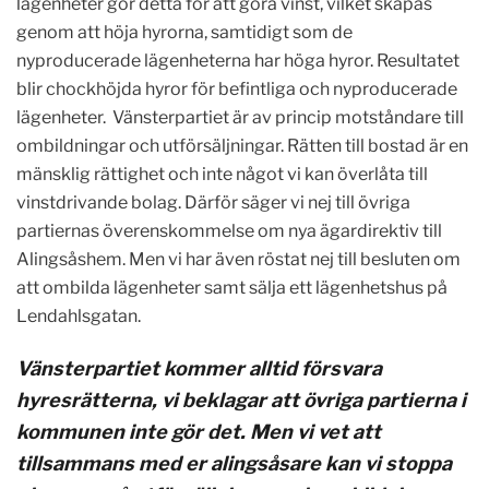
lägenheter gör detta för att göra vinst, vilket skapas
genom att höja hyrorna, samtidigt som de
nyproducerade lägenheterna har höga hyror. Resultatet
blir chockhöjda hyror för befintliga och nyproducerade
lägenheter. Vänsterpartiet är av princip motståndare till
ombildningar och utförsäljningar. Rätten till bostad är en
mänsklig rättighet och inte något vi kan överlåta till
vinstdrivande bolag. Därför säger vi nej till övriga
partiernas överenskommelse om nya ägardirektiv till
Alingsåshem. Men vi har även röstat nej till besluten om
att ombilda lägenheter samt sälja ett lägenhetshus på
Lendahlsgatan.
Vänsterpartiet kommer alltid försvara
hyresrätterna, vi beklagar att övriga partierna i
kommunen inte gör det. Men vi vet att
tillsammans med er alingsåsare kan vi stoppa