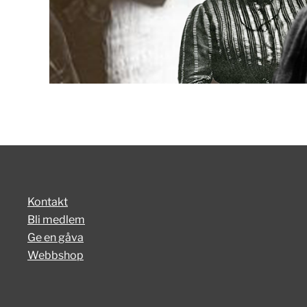
Kontakt
Bli medlem
Ge en gåva
Webbshop