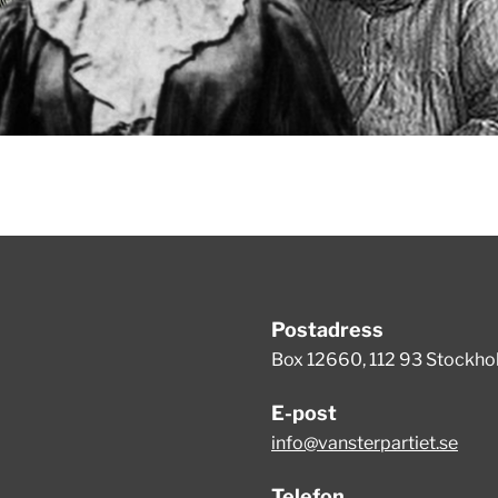
Postadress
Box 12660, 112 93 Stockh
E-post
info@vansterpartiet.se
Telefon