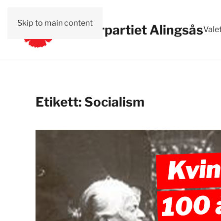
Skip to main content
Vänsterpartiet Alingsås
Vale
Etikett:
Socialism