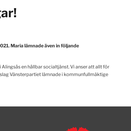
ar!
021. Maria lämnade även in följande
Alingsås en hållbar socialtjänst. Vi anser att allt för
rslag Vänsterpartiet lämnade i kommunfullmäktige