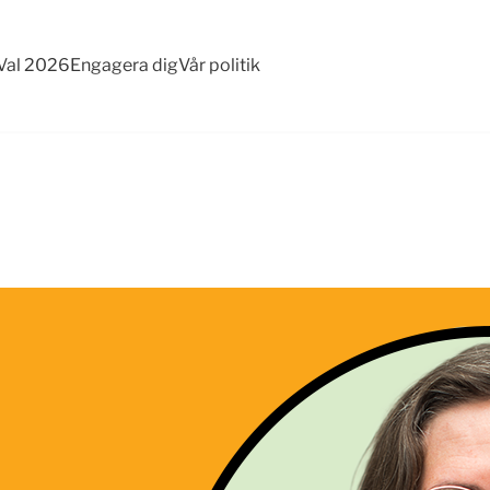
Val 2026
Engagera dig
Vår politik