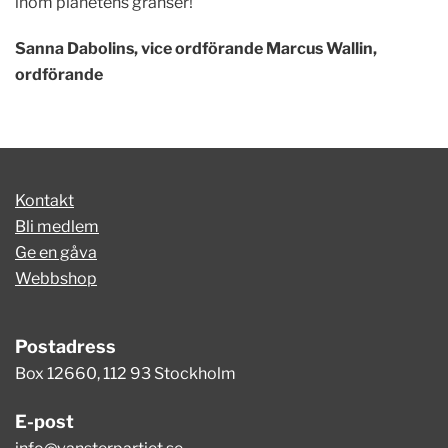
inom planetens gränser!
Sanna Dabolins, vice ordförande Marcus Wallin,
ordförande
Kontakt
Bli medlem
Ge en gåva
Webbshop
Postadress
Box 12660, 112 93 Stockholm
E-post