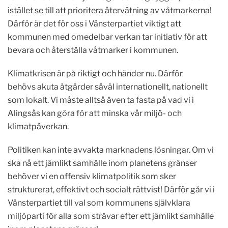
istället se till att prioritera återvätning av våtmarkerna!
Därför är det för oss i Vänsterpartiet viktigt att
kommunen med omedelbar verkan tar initiativ för att
bevara och återställa våtmarker i kommunen.
Klimatkrisen är på riktigt och händer nu. Därför
behövs akuta åtgärder såväl internationellt, nationellt
som lokalt. Vi måste alltså även ta fasta på vad vi i
Alingsås kan göra för att minska vår miljö- och
klimatpåverkan.
Politiken kan inte avvakta marknadens lösningar. Om vi
ska nå ett jämlikt samhälle inom planetens gränser
behöver vi en offensiv klimatpolitik som sker
strukturerat, effektivt och socialt rättvist! Därför går vi i
Vänsterpartiet till val som kommunens självklara
miljöparti för alla som strävar efter ett jämlikt samhälle