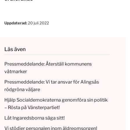
Uppdaterad:
20 juli 2022
Läs även
Pressmeddelande: Återställ kommunens
våtmarker
Pressmeddelande: Vi tar ansvar för Alingsås
rödgröna väljare
Hjälp Socialdemokraterna genomföra sin politik
– Rösta på Vänsterpartiet!
Låt Ingaredsborna säga sitt!
Vi stödjer personalen inom äldreomsorgen!