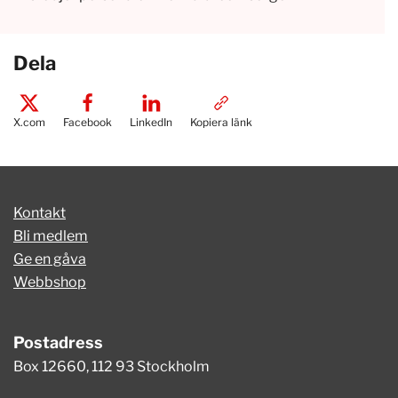
Dela
X.com
Facebook
LinkedIn
Kopiera länk
Kontakt
Bli medlem
Ge en gåva
Webbshop
Postadress
Box 12660, 112 93 Stockholm