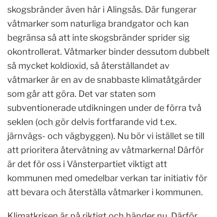
skogsbränder även här i Alingsås. Där fungerar
våtmarker som naturliga brandgator och kan
begränsa så att inte skogsbränder sprider sig
okontrollerat. Våtmarker binder dessutom dubbelt
så mycket koldioxid, så återställandet av
våtmarker är en av de snabbaste klimatåtgärder
som går att göra. Det var staten som
subventionerade utdikningen under de förra två
seklen (och gör delvis fortfarande vid t.ex.
järnvägs- och vägbyggen). Nu bör vi istället se till
att prioritera återvätning av våtmarkerna! Därför
är det för oss i Vänsterpartiet viktigt att
kommunen med omedelbar verkan tar initiativ för
att bevara och återställa våtmarker i kommunen.
Klimatkrisen är på riktigt och händer nu. Därför