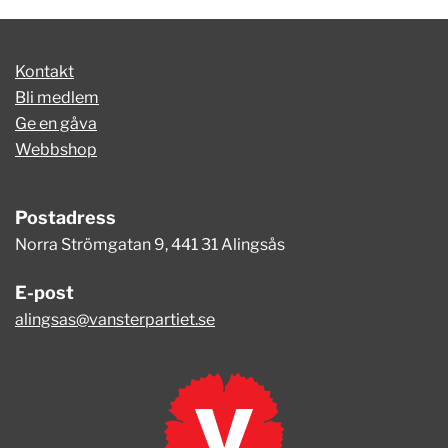
Kontakt
Bli medlem
Ge en gåva
Webbshop
Postadress
Norra Strömgatan 9, 441 31 Alingsås
E-post
alingsas@vansterpartiet.se