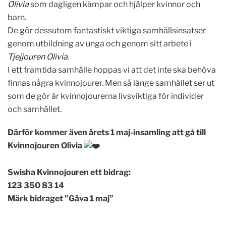
Olivia
som dagligen kämpar och hjälper kvinnor och
barn.
De gör dessutom fantastiskt viktiga samhällsinsatser
genom utbildning av unga och genom sitt arbete i
Tjejjouren Olivia
.
I ett framtida samhälle hoppas vi att det inte ska behöva
finnas några kvinnojourer. Men så länge samhället ser ut
som de gör är kvinnojourerna livsviktiga för individer
och samhället.
Därför kommer även årets 1 maj-insamling att gå till
Kvinnojouren Olivia
Swisha Kvinnojouren ett bidrag:
123 350 83 14
Märk bidraget ”Gåva 1 maj”