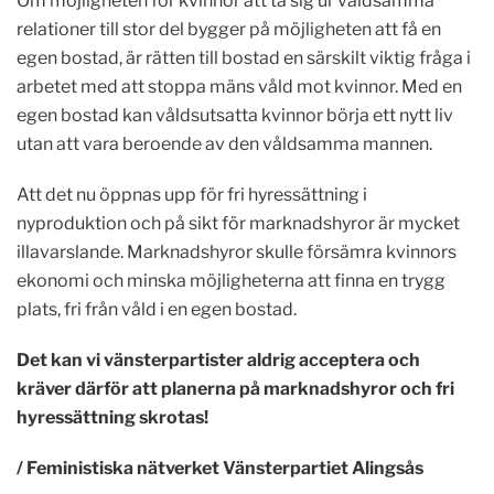
Om möjligheten för kvinnor att ta sig ur våldsamma
relationer till stor del bygger på möjligheten att få en
egen bostad, är rätten till bostad en särskilt viktig fråga i
arbetet med att stoppa mäns våld mot kvinnor. Med en
egen bostad kan våldsutsatta kvinnor börja ett nytt liv
utan att vara beroende av den våldsamma mannen.
Att det nu öppnas upp för fri hyressättning i
nyproduktion och på sikt för marknadshyror är mycket
illavarslande. Marknadshyror skulle försämra kvinnors
ekonomi och minska möjligheterna att finna en trygg
plats, fri från våld i en egen bostad.
Det kan vi vänsterpartister aldrig acceptera och
kräver därför att planerna på marknadshyror och fri
hyressättning skrotas!
/ Feministiska nätverket Vänsterpartiet Alingsås