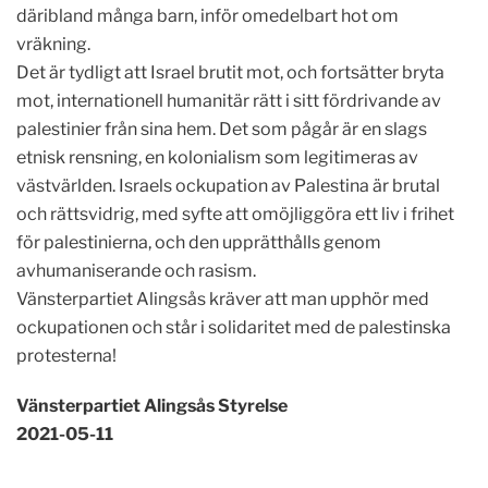
däribland många barn, inför omedelbart hot om
vräkning.
Det är tydligt att Israel brutit mot, och fortsätter bryta
mot, internationell humanitär rätt i sitt fördrivande av
palestinier från sina hem. Det som pågår är en slags
etnisk rensning, en kolonialism som legitimeras av
västvärlden. Israels ockupation av Palestina är brutal
och rättsvidrig, med syfte att omöjliggöra ett liv i frihet
för palestinierna, och den upprätthålls genom
avhumaniserande och rasism.
Vänsterpartiet Alingsås kräver att man upphör med
ockupationen och står i solidaritet med de palestinska
protesterna!
Vänsterpartiet Alingsås Styrelse
2021-05-11