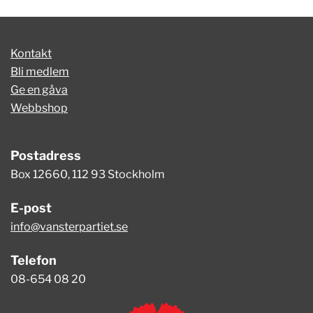
Kontakt
Bli medlem
Ge en gåva
Webbshop
Postadress
Box 12660, 112 93 Stockholm
E-post
info@vansterpartiet.se
Telefon
08-654 08 20