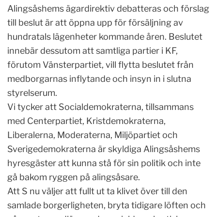
Alingsåshems ägardirektiv debatteras och förslag
till beslut är att öppna upp för försäljning av
hundratals lägenheter kommande åren. Beslutet
innebär dessutom att samtliga partier i KF,
förutom Vänsterpartiet, vill flytta beslutet från
medborgarnas inflytande och insyn in i slutna
styrelserum.
Vi tycker att Socialdemokraterna, tillsammans
med Centerpartiet, Kristdemokraterna,
Liberalerna, Moderaterna, Miljöpartiet och
Sverigedemokraterna är skyldiga Alingsåshems
hyresgäster att kunna stå för sin politik och inte
gå bakom ryggen på alingsåsare.
Att S nu väljer att fullt ut ta klivet över till den
samlade borgerligheten, bryta tidigare löften och