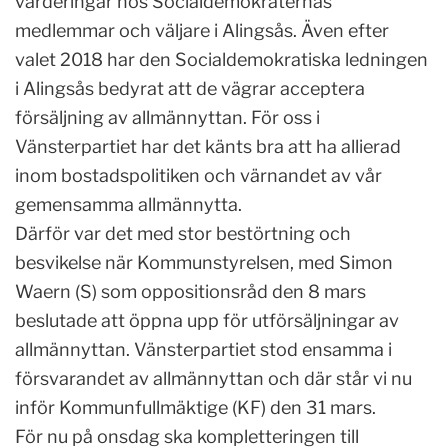
värderingar hos Socialdemokraternas
medlemmar och väljare i Alingsås. Även efter
valet 2018 har den Socialdemokratiska ledningen
i Alingsås bedyrat att de vägrar acceptera
försäljning av allmännyttan. För oss i
Vänsterpartiet har det känts bra att ha allierad
inom bostadspolitiken och värnandet av vår
gemensamma allmännytta.
Därför var det med stor bestörtning och
besvikelse när Kommunstyrelsen, med Simon
Waern (S) som oppositionsråd den 8 mars
beslutade att öppna upp för utförsäljningar av
allmännyttan. Vänsterpartiet stod ensamma i
försvarandet av allmännyttan och där står vi nu
inför Kommunfullmäktige (KF) den 31 mars.
För nu på onsdag ska kompletteringen till