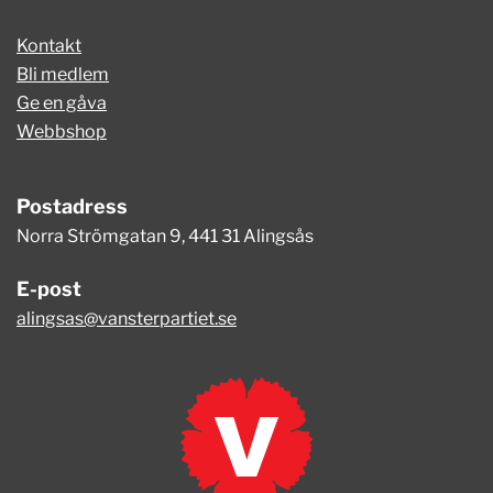
Kontakt
Bli medlem
Ge en gåva
Webbshop
Postadress
Norra Strömgatan 9, 441 31 Alingsås
E-post
alingsas@vansterpartiet.se