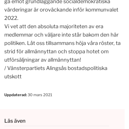
gå emot grundläggande socialdemokratiska
värderingar är oroväckande inför kommunvalet
2022.
Vi vet att den absoluta majoriteten av era
medlemmar och väljare inte står bakom den här
politiken. Låt oss tillsammans höja våra röster, ta
strid för allmännyttan och stoppa hotet om
utförsäljningar av allmännyttan!
/ Vänsterpartiets Alingsås bostadspolitiska
utskott
Uppdaterad:
30 mars 2021
Läs även