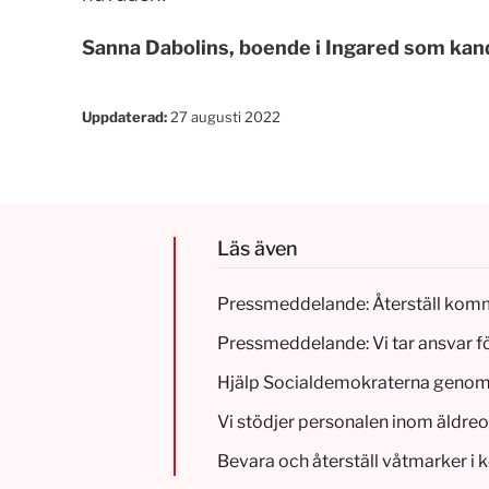
Sanna Dabolins, boende i Ingared som kand
Uppdaterad:
27 augusti 2022
Läs även
Pressmeddelande: Återställ kom
Pressmeddelande: Vi tar ansvar fö
Hjälp Socialdemokraterna genomför
Vi stödjer personalen inom äldr
Bevara och återställ våtmarker i