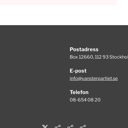
Postadress
Box 12660, 112 93 Stockh
E-post
info@vansterpartiet.se
Telefon
08-654 08 20