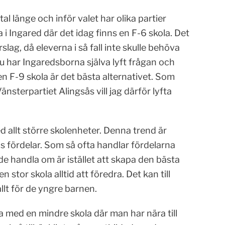
al länge och inför valet har olika partier
 i Ingared där det idag finns en F-6 skola. Det
slag, då eleverna i så fall inte skulle behöva
 nu har Ingaredsborna själva lyft frågan och
en F-9 skola är det bästa alternativet. Som
sterpartiet Alingsås vill jag därför lyfta
d allt större skolenheter. Denna trend är
ns fördelar. Som så ofta handlar fördelarna
de handla om är istället att skapa den bästa
n stor skola alltid att föredra. Det kan till
lt för de yngre barnen.
ra med en mindre skola där man har nära till