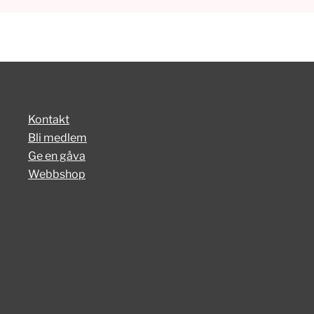
Kontakt
Bli medlem
Ge en gåva
Webbshop