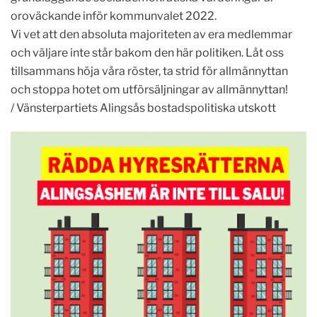
oroväckande inför kommunvalet 2022.
Vi vet att den absoluta majoriteten av era medlemmar
och väljare inte står bakom den här politiken. Låt oss
tillsammans höja våra röster, ta strid för allmännyttan
och stoppa hotet om utförsäljningar av allmännyttan!
/ Vänsterpartiets Alingsås bostadspolitiska utskott