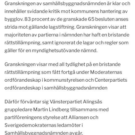
Granskningen av samhällsbyggnadsnämnden är klar och
innehåller svidande kritik mot kommunens hantering av
bygglov. 83 procent av de granskade 65 besluten anses
strida mot gällande lagstiftning. Granskningen visar att
majoriteten av partierna i nämnden har haft en bristande
rättstillämpning, samt ignorerat de lagar och regler som
gäller för en myndighetsutövande nämnd.
Granskningen visar med all tydlighet på en bristande
rättstillämpning som fått fortgå under Moderaternas
ordförandeskap i kommunstyrelsen och Centerpartiets
ordförandeskap i samhällsbyggnadsnämnden
Därför förväntar sig Vänsterpartiet Alingsås
gruppledare Martin Lindberg tillsammans med
partiföreningens styrelse att Alliansen och
Sverigedemokraternas ledamöter i
Samhällsbyggnadsnämnden avgår.