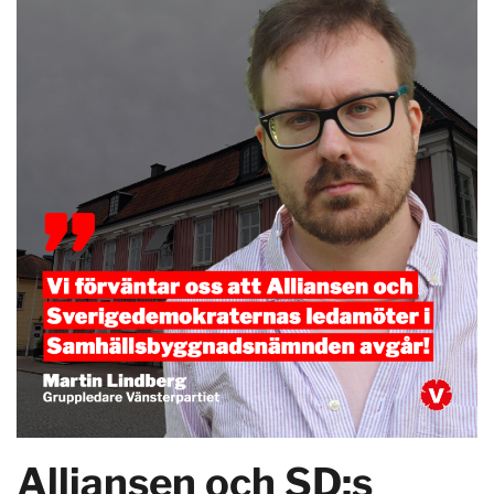
Alliansen och SD:s