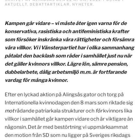
AKTUELLT
,
DEBATTARTIKLAR
,
NYHETER
.
Kampen går vidare – vi måste åter igen varna för de
konservativa, rasistiska och antifeministiska krafter
som försöker inskränka våra rättigheter och försämra
våra villkor. Vi i Vänsterpartiet har i olika sammanhang
påtalat den backlash som råder i samhället just nu när
det gäller kvinnors villkor. Lägre lön, sämre pension,
dubbelarbete, dålig arbetsmiljö m.m. är fortfarande
vardag för många kvinnor.
Efter en lyckad aktion på Alingsås gator och torg på
Internationella kvinnodagen den 8 mars som riktade sig
mot
rådande patriarkala strukturer och
för
kvinnors lika
villkor i samhället går kampen vidare och är viktigare än
någonsin. Det är med bestörtning vi uppmärksammat
den motion från SD som nu ligger på Sveriges riksdags