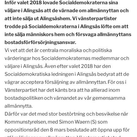
Inför valet 2018 lovade Socialdemokraterna sina
väljare i Alingsås att de värnade om allmännyttan och
att inte sälja ut Alingsåshem. Vi vänsterpartister
trodde på Socialdemokraterna i Alingsås löfte om att
inte sälja människors hem och försvaga allmännyttans
bostadsförförsörjningsansvar.
Vi vet att det är centrala moraliska och politiska
värderingar hos Socialdemokraternas medlemmar och
väljare i Alingsås. Även efter valet 2018 har den
Socialdemokratiska ledningen i Alingsås bedyrat att de
vägrar acceptera försäljning av allmännyttan. För oss i
Vänsterpartiet har det känts bra att ha allierad inom
bostadspolitiken och värnandet av vår gemensamma
allmännytta.
Därför var det med stor bestörtning och besvikelse när
Kommunstyrelsen, med Simon Waern (S) som
oppositionsråd den 8 mars beslutade att öppna upp för