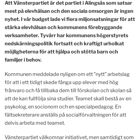
Att Vänsterpartiet är det partiet i Alingsås som satsar
mest på elevhälsan och den sociala omsorgen är ingen
nyhet. I vår budget lade vi flera miljonsatsningar för att
stärka elevhälsan och kommunens förebyggande
verksamheter. Tyvärr har kommunens högerstyrets
nedskärningspolitik fortsatt och kraftigt urholkat
möjligheterna för att hjälpa och stötta barn och
familjer i behov.
Kommunen meddelade nyligen om ett ”nytt” arbetslag
för att i ett tidigt skede fånga upp elever med hög
frånvaro och få tillbaka dem till förskolan och skolan så
att de kan fullfölja sina studier. Teamet skall bestå av en
psykolog, en socionom och en specialpedagog. En
fältsekreterare anställs på socialförvaltningen för att
delvis arbeta med teamet.
Vänsterpartiet välkomnar initiativet, men samtidigt som