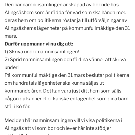
Den här namninsamlingen är skapad av boende hos
Alingsåshem som är rädda för vad som ska hända med
deras hem om politikerna röstar ja till utförsäljningar av
Alingsåshems lägenheter på kommunfullmäktige den 31
mars.
Därför uppmanar vi nu dig att:
1) Skriva under namninsamlingen!
2) Sprid namninsamlingen och få dina vänner att skriva
under!
På kommunfullmäktige den 31 mars beslutar politikerna
om hundratals lägenheter ska kunna säljas ut
kommande åren. Det kan vara just ditt hem som säljs,
någon du känner eller kanske en lägenhet som dina barn
står i kö för.
Med den här namninsamlingen vill vi visa politikerna i
Alingsås att vi som bor och lever här inte stödjer