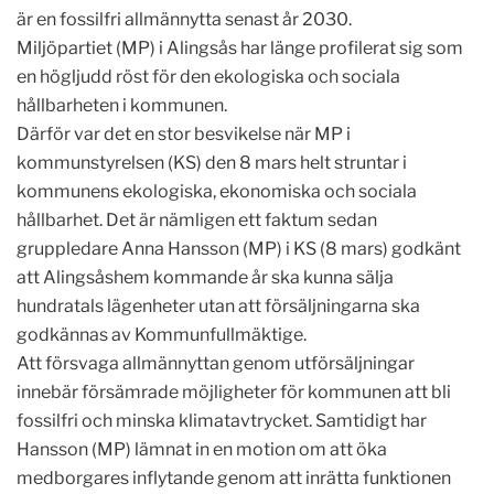
är en fossilfri allmännytta senast år 2030.
Miljöpartiet (MP) i Alingsås har länge profilerat sig som
en högljudd röst för den ekologiska och sociala
hållbarheten i kommunen.
Därför var det en stor besvikelse när MP i
kommunstyrelsen (KS) den 8 mars helt struntar i
kommunens ekologiska, ekonomiska och sociala
hållbarhet. Det är nämligen ett faktum sedan
gruppledare Anna Hansson (MP) i KS (8 mars) godkänt
att Alingsåshem kommande år ska kunna sälja
hundratals lägenheter utan att försäljningarna ska
godkännas av Kommunfullmäktige.
Att försvaga allmännyttan genom utförsäljningar
innebär försämrade möjligheter för kommunen att bli
fossilfri och minska klimatavtrycket. Samtidigt har
Hansson (MP) lämnat in en motion om att öka
medborgares inflytande genom att inrätta funktionen