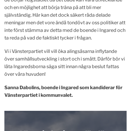
och en möjlighet att börja träna på att bli mer
självständig. Här kan det dock säkert råda delade
meningar men det vore ändå tondövt av oss politiker att
inte först stämma av detta med de boende i Ingared och
ta reda på vad de faktiskt tycker i frågan.
Vi i Vänsterpartiet vill vill öka alingsåsarna inflytande
över samhällsutveckling i stort och i smått. Därför bör vi
låta Ingaredsborna säga sitt innan några beslut fattas
över våra huvuden!
Sanna Dabolins, boende i Ingared som kandiderar för
Vänsterpartiet i kommunvalet.