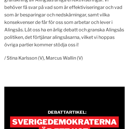
behöver få svar på vad som är effektiviseringar och vad
som är besparingar och nedskärningar, samt vilka
konsekvenser de får för oss som arbetar och lever i
Alingsås. Låt oss ha en ärlig debatt och granska Alingsås
politiken, det förtjänar alingsåsarna, vilket vi hoppas
övriga partier kommer stödja oss i!
/ Stina Karlsson (V), Marcus Wallin (V)