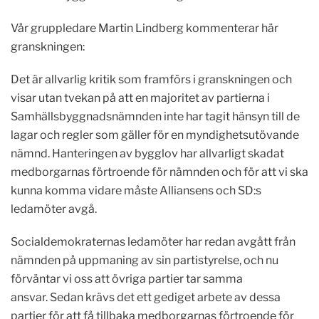
Vår gruppledare Martin Lindberg kommenterar här
granskningen:
Det är allvarlig kritik som framförs i granskningen och
visar utan tvekan på att en majoritet av partierna i
Samhällsbyggnadsnämnden inte har tagit hänsyn till de
lagar och regler som gäller för en myndighetsutövande
nämnd. Hanteringen av bygglov har allvarligt skadat
medborgarnas förtroende för nämnden och för att vi ska
kunna komma vidare måste Alliansens och SD:s
ledamöter avgå.
Socialdemokraternas ledamöter har redan avgått från
nämnden på uppmaning av sin partistyrelse, och nu
förväntar vi oss att övriga partier tar samma
ansvar. Sedan krävs det ett gediget arbete av dessa
partier för att få tillbaka medborgarnas förtroende för