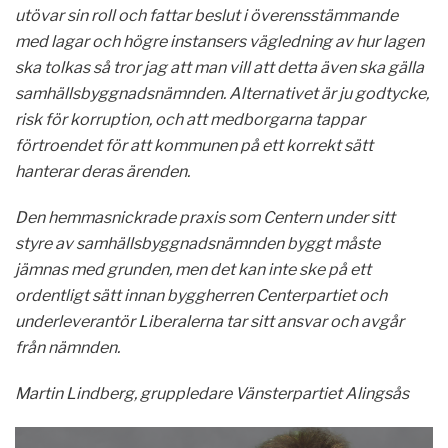
utövar sin roll och fattar beslut i överensstämmande
med lagar och högre instansers vägledning av hur lagen
ska tolkas så tror jag att man vill att detta även ska gälla
samhällsbyggnadsnämnden. Alternativet är ju godtycke,
risk för korruption, och att medborgarna tappar
förtroendet för att kommunen på ett korrekt sätt
hanterar deras ärenden.
Den hemmasnickrade praxis som Centern under sitt
styre av samhällsbyggnadsnämnden byggt måste
jämnas med grunden, men det kan inte ske på ett
ordentligt sätt innan byggherren Centerpartiet och
underleverantör Liberalerna tar sitt ansvar och avgår
från nämnden.
Martin Lindberg, gruppledare Vänsterpartiet Alingsås