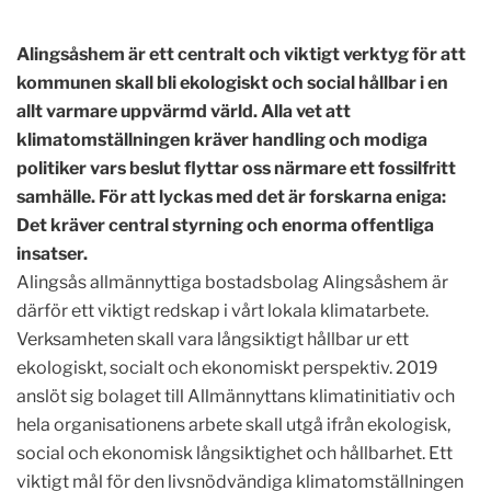
Alingsåshem är ett centralt och viktigt verktyg för att
kommunen skall bli ekologiskt och social hållbar i en
allt varmare uppvärmd värld. Alla vet att
klimatomställningen kräver handling och modiga
politiker vars beslut flyttar oss närmare ett fossilfritt
samhälle. För att lyckas med det är forskarna eniga:
Det kräver central styrning och enorma offentliga
insatser.
Alingsås allmännyttiga bostadsbolag Alingsåshem är
därför ett viktigt redskap i vårt lokala klimatarbete.
Verksamheten skall vara långsiktigt hållbar ur ett
ekologiskt, socialt och ekonomiskt perspektiv. 2019
anslöt sig bolaget till Allmännyttans klimatinitiativ och
hela organisationens arbete skall utgå ifrån ekologisk,
social och ekonomisk långsiktighet och hållbarhet. Ett
viktigt mål för den livsnödvändiga klimatomställningen