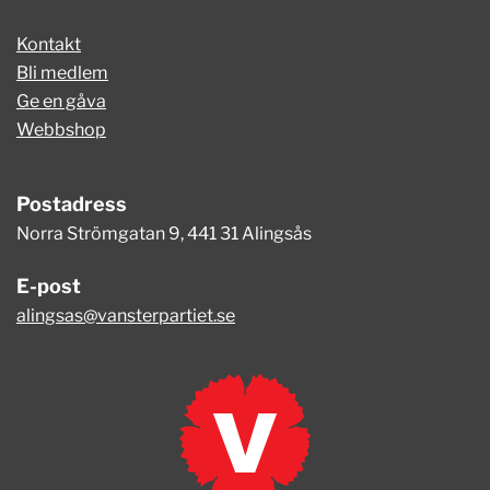
Kontakt
Bli medlem
Ge en gåva
Webbshop
Postadress
Norra Strömgatan 9, 441 31 Alingsås
E-post
alingsas@vansterpartiet.se