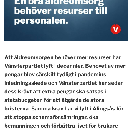
Att äldreomsorgen behöver mer resurser har
Vänsterpartiet lyft i decennier. Behovet av mer
pengar blev särskilt tydligt i pandemins
inledningsskede och Vänsterpartiet har sedan
dess krävt att extra pengar ska satsas i
statsbudgeten för att åtgärda de stora
bristerna. Samma krav har vi lyft i Alingsås för
att stoppa schemaförsämringar, öka
bemanningen och förbättra livet för brukare