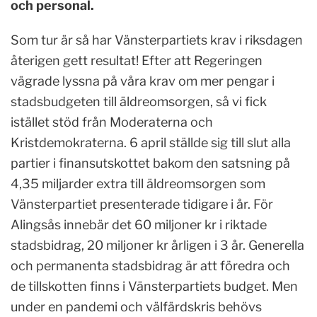
och personal.
Som tur är så har Vänsterpartiets krav i riksdagen
återigen gett resultat! Efter att Regeringen
vägrade lyssna på våra krav om mer pengar i
stadsbudgeten till äldreomsorgen, så vi fick
istället stöd från Moderaterna och
Kristdemokraterna. 6 april ställde sig till slut alla
partier i finansutskottet bakom den satsning på
4,35 miljarder extra till äldreomsorgen som
Vänsterpartiet presenterade tidigare i år. För
Alingsås innebär det 60 miljoner kr i riktade
stadsbidrag, 20 miljoner kr årligen i 3 år. Generella
och permanenta stadsbidrag är att föredra och
de tillskotten finns i Vänsterpartiets budget. Men
under en pandemi och välfärdskris behövs