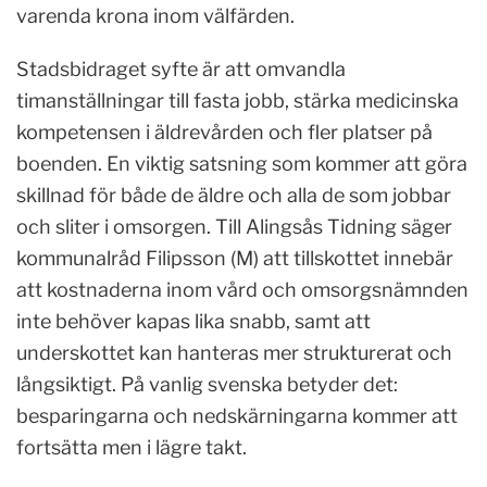
varenda krona inom välfärden.
Stadsbidraget syfte är att omvandla
timanställningar till fasta jobb, stärka medicinska
kompetensen i äldrevården och fler platser på
boenden. En viktig satsning som kommer att göra
skillnad för både de äldre och alla de som jobbar
och sliter i omsorgen. Till Alingsås Tidning säger
kommunalråd Filipsson (M) att tillskottet innebär
att kostnaderna inom vård och omsorgsnämnden
inte behöver kapas lika snabb, samt att
underskottet kan hanteras mer strukturerat och
långsiktigt. På vanlig svenska betyder det:
besparingarna och nedskärningarna kommer att
fortsätta men i lägre takt.