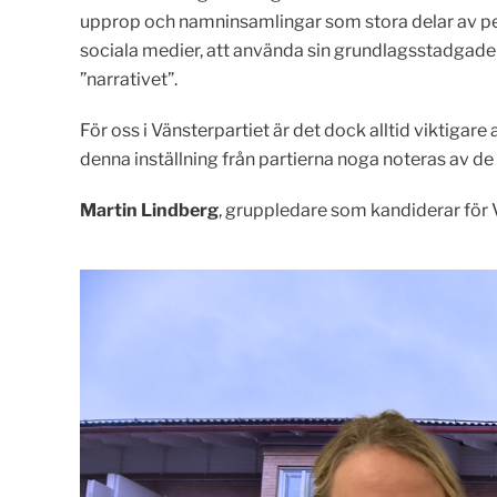
upprop och namninsamlingar som stora delar av per
sociala medier, att använda sin grundlagsstadgade 
”narrativet”.
För oss i Vänsterpartiet är det dock alltid viktiga
denna inställning från partierna noga noteras av de 
Martin Lindberg
, gruppledare som kandiderar för 