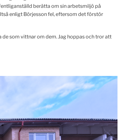
ntliganställd berätta om sin arbetsmiljö på
så enligt Börjesson fel, eftersom det förstör
era de som vittnar om dem. Jag hoppas och tror att