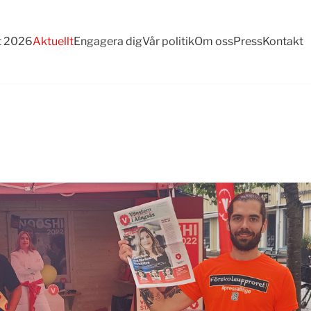
t 2026
Aktuellt
Engagera dig
Vår politik
Om oss
Press
Kontakt