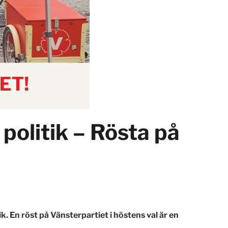
politik – Rösta på
ik. En röst på Vänsterpartiet i höstens val är en