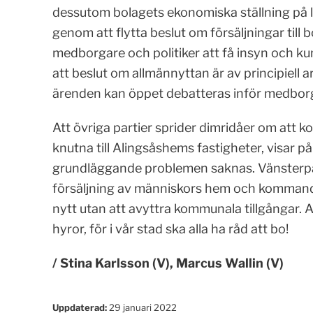
dessutom bolagets ekonomiska ställning på lån
genom att flytta beslut om försäljningar till
medborgare och politiker att få insyn och k
att beslut om allmännyttan är av principiell
ärenden kan öppet debatteras inför medbor
Att övriga partier sprider dimridåer om att 
knutna till Alingsåshems fastigheter, visar på 
grundläggande problemen saknas. Vänsterpar
försäljning av människors hem och kommande
nytt utan att avyttra kommunala tillgångar. A
hyror, för i vår stad ska alla ha råd att bo!
/ Stina Karlsson (V), Marcus Wallin (V)
Uppdaterad:
29 januari 2022