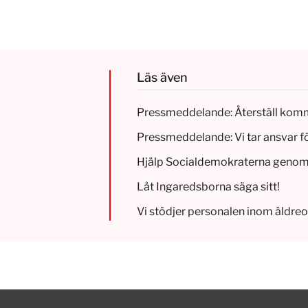
Läs även
Pressmeddelande: Återställ kom
Pressmeddelande: Vi tar ansvar fö
Hjälp Socialdemokraterna genomför
Låt Ingaredsborna säga sitt!
Vi stödjer personalen inom äldr