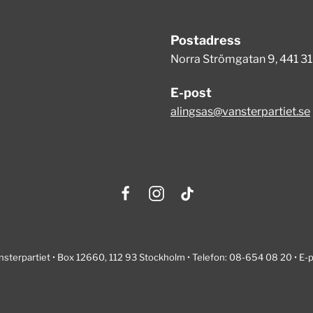
Postadress
Norra Strömgatan 9, 441 31
E-post
alingsas@vansterpartiet.se
nsterpartiet • Box 12660, 112 93 Stockholm • Telefon: 08-654 08 20 • E-