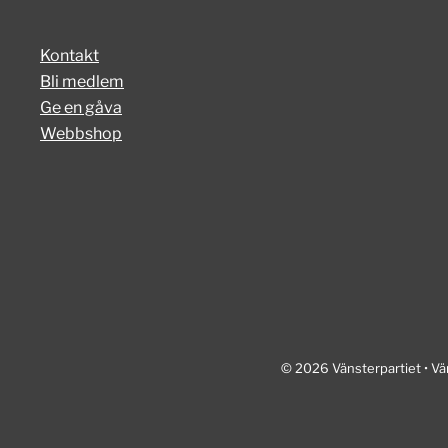
Kontakt
Bli medlem
Ge en gåva
Webbshop
© 2026 Vänsterpartiet • Vä