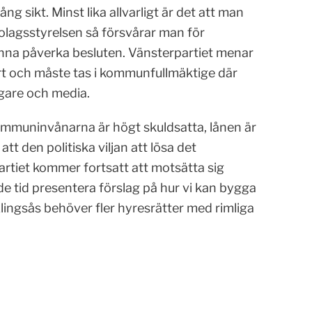
g sikt. Minst lika allvarligt är det att man
 bolagsstyrelsen så försvårar man för
unna påverka besluten. Vänsterpartiet menar
 art och måste tas i kommunfullmäktige där
gare och media.
kommuninvånarna är högt skuldsatta, lånen är
att den politiska viljan att lösa det
tiet kommer fortsatt att motsätta sig
 tid presentera förslag på hur vi kan bygga
lingsås behöver fler hyresrätter med rimliga