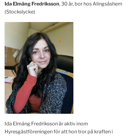
Ida Elmäng Fredriksson
, 30 år,
bor hos Alingsåshem
(Stockslycke)
Ida Elmäng Fredriksson är aktiv inom
Hyresgästföreningen för att hon tror på kraften i