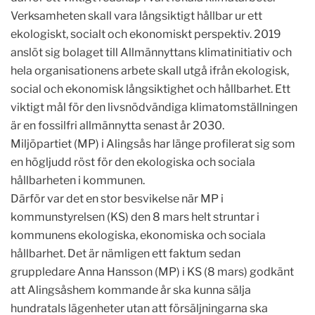
Verksamheten skall vara långsiktigt hållbar ur ett
ekologiskt, socialt och ekonomiskt perspektiv. 2019
anslöt sig bolaget till Allmännyttans klimatinitiativ och
hela organisationens arbete skall utgå ifrån ekologisk,
social och ekonomisk långsiktighet och hållbarhet. Ett
viktigt mål för den livsnödvändiga klimatomställningen
är en fossilfri allmännytta senast år 2030.
Miljöpartiet (MP) i Alingsås har länge profilerat sig som
en högljudd röst för den ekologiska och sociala
hållbarheten i kommunen.
Därför var det en stor besvikelse när MP i
kommunstyrelsen (KS) den 8 mars helt struntar i
kommunens ekologiska, ekonomiska och sociala
hållbarhet. Det är nämligen ett faktum sedan
gruppledare Anna Hansson (MP) i KS (8 mars) godkänt
att Alingsåshem kommande år ska kunna sälja
hundratals lägenheter utan att försäljningarna ska