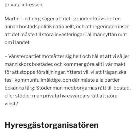
privata intressen.
Martin Lindberg säger att det i grunden krävs det en
annan bostadspolitik nationellt, och att regeringen inser
att det måste till stora investeringar i allmännyttan runt
om i landet.
– Vänsterpartiet motsätter sig helt och hållet att vi säljer
människors bostäder, och kommer göra allt i vår makt
för att stoppa försäljningar. Ytterst vill vi att frågan ska
tas i kommunfullmäktige, och där måste alla partier
bekänna färg: Stöder man medborgarnas rätt till bostad,
eller stödjer man privata hyresvärdars rätt att göra
vinst?
Hyresgästorganisatören