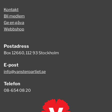
Kontakt
Bli medlem
Ge en gåva
Webbshop
Postadress
Box 12660, 112 93 Stockholm
E-post
info@vansterpartiet.se
Telefon
08-654 08 20