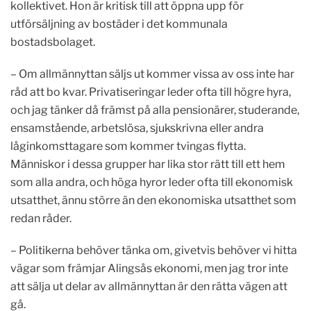
kollektivet. Hon är kritisk till att öppna upp för
utförsäljning av bostäder i det kommunala
bostadsbolaget.
–
Om allmännyttan säljs ut kommer vissa av oss inte har
råd att bo kvar. Privatiseringar leder ofta till högre hyra,
och jag tänker då främst på alla pensionärer, studerande,
ensamstående, arbetslösa, sjukskrivna eller andra
låginkomsttagare som kommer tvingas flytta.
Människor i dessa grupper har lika stor rätt till ett hem
som alla andra, och höga hyror leder ofta till ekonomisk
utsatthet, ännu större än den ekonomiska utsatthet som
redan råder.
– Politikerna behöver tänka om, givetvis behöver vi hitta
vägar som främjar Alingsås ekonomi, men jag tror inte
att sälja ut delar av allmännyttan är den rätta vägen att
gå.