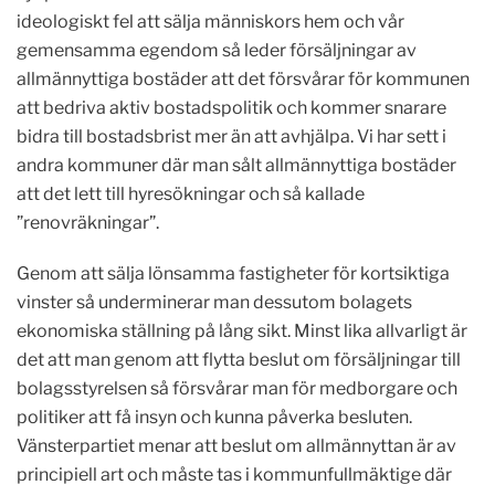
ideologiskt fel att sälja människors hem och vår
gemensamma egendom så leder försäljningar av
allmännyttiga bostäder att det försvårar för kommunen
att bedriva aktiv bostadspolitik och kommer snarare
bidra till bostadsbrist mer än att avhjälpa. Vi har sett i
andra kommuner där man sålt allmännyttiga bostäder
att det lett till hyresökningar och så kallade
”renovräkningar”.
Genom att sälja lönsamma fastigheter för kortsiktiga
vinster så underminerar man dessutom bolagets
ekonomiska ställning på lång sikt. Minst lika allvarligt är
det att man genom att flytta beslut om försäljningar till
bolagsstyrelsen så försvårar man för medborgare och
politiker att få insyn och kunna påverka besluten.
Vänsterpartiet menar att beslut om allmännyttan är av
principiell art och måste tas i kommunfullmäktige där