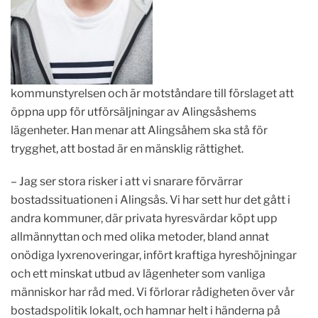
kommunstyrelsen och är motståndare till förslaget att
öppna upp för utförsäljningar av Alingsåshems
lägenheter. Han menar att Alingsåhem ska stå för
trygghet, att bostad är en mänsklig rättighet.
– Jag ser stora risker i att vi snarare förvärrar
bostadssituationen i Alingsås. Vi har sett hur det gått i
andra kommuner, där privata hyresvärdar köpt upp
allmännyttan och med olika metoder, bland annat
onödiga lyxrenoveringar, infört kraftiga hyreshöjningar
och ett minskat utbud av lägenheter som vanliga
människor har råd med. Vi förlorar rådigheten över vår
bostadspolitik lokalt, och hamnar helt i händerna på