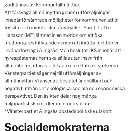
godkännas av Kommunfullmäktige.
Att försvaga allmännyttan genom utförsäljningar
innebär försämrade möjligheter för kommunen att bli
fossilfri och minska klimatavtrycket. Samtidigt har
Hansson (MP) lämnat in en motion om att öka
medborgares inflytande genom att inrätta funktionen
invånarförslag i Alingsås. Men beslutet i KS innebär att
hyresgästernas hem ska säljas utan insyn från
allmänheten, utan istället äga rum i slutna styrelserum.
Vänsterpartiet säger nej till utförsäljningar av
allmännyttan. Vi anser att beslutet är ohållbart och
negativt utifrån det ekologiska, sociala och ekonomiska
perspektivet. Den åsikten delar nog många
miljöpartistiska medlemmar och väljare.
/ Vänsterpartiet Alingsås bostadspolitiska utskott
Socialdemokraterna