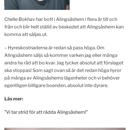
Chelle Bokhav har bott i Alingsåshem i flera år till och
från och blir
helt ställd av beskedet att Alingsåshem kan
komma att säljas ut.
– Hyreskostnaderna är redan så pass höga. Om
Alingsåshem säljs så kommer varken jag eller många
andra ha råd att bo kvar. Jag tycker absolut att förslaget
ska stoppas! Som sagt ovan så är det redan höga hyror
på många av Alingsåshems lägenheter och vi behöver
egentligen billigare boenden, absolut inte dyrare.
Läs mer:
”Vi tar strid för att rädda Alingsåshem!”