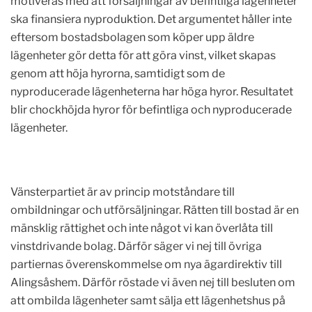
motiveras med att försäljningar av befintliga lägenheter
ska finansiera nyproduktion. Det argumentet håller inte
eftersom bostadsbolagen som köper upp äldre
lägenheter gör detta för att göra vinst, vilket skapas
genom att höja hyrorna, samtidigt som de
nyproducerade lägenheterna har höga hyror. Resultatet
blir chockhöjda hyror för befintliga och nyproducerade
lägenheter.
Vänsterpartiet är av princip motståndare till
ombildningar och utförsäljningar. Rätten till bostad är en
mänsklig rättighet och inte något vi kan överlåta till
vinstdrivande bolag. Därför säger vi nej till övriga
partiernas överenskommelse om nya ägardirektiv till
Alingsåshem. Därför röstade vi även nej till besluten om
att ombilda lägenheter samt sälja ett lägenhetshus på