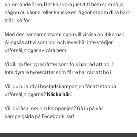
kommande åren. Det kan vara just ditt hem som säljs,
någon du känner eller kanske en lägenhet som dina barn
står i kö för.
Med den här namninsamlingen vill vi visa politikerna i
Alingsås att vi som bor och lever här inte stödjer
utförsäljningar av våra hem!
Vi vill ha fler hyresrätter som folk har råd att bo i!
Inte dyrare hyresrätter som färre har råd att bo i!
Vill du bli aktiv i bostadskampanjen för att stoppa
utförsäljningarna?
Klicka här!
Vill du läsa mer om kampanjen? Gå in på vår
kampanjsida på Facebook här!