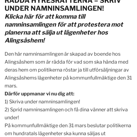
RÄDDA HYRESRÄTTERNA – SKRIV
UNDER NAMNINSAMLINGEN!
Klicka här för att komma till
namninsamlingen för att protestera mot
planerna att sälja ut lägenheter hos
Alingsåshem!
Den här namninsamlingen är skapad av boende hos
Alingsåshem som är rädda för vad som ska hända med
deras hem om politikerna röstar ja till utförsäljningar av
Alingsåshems lägenheter på kommunfullmäktige den 31
mars.
Därför uppmanar vi nu dig att:
1) Skriva under namninsamlingen!
2) Sprid namninsamlingen och få dina vänner att skriva
under!
På kommunfullmäktige den 31 mars beslutar politikerna
om hundratals lägenheter ska kunna säljas ut