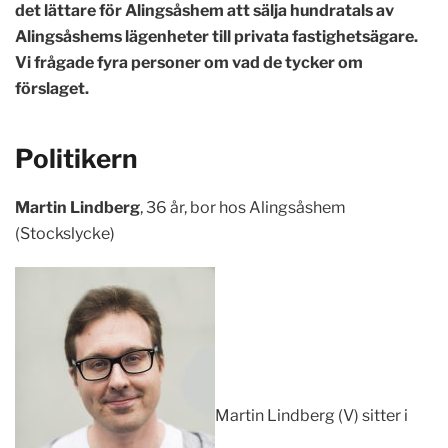
det lättare för Alingsåshem att sälja hundratals av
Alingsåshems lägenheter till privata fastighetsägare.
Vi frågade fyra personer om vad de tycker om
förslaget.
Politikern
Martin Lindberg
, 36 år, bor hos Alingsåshem
(Stockslycke)
Martin Lindberg (V) sitter i