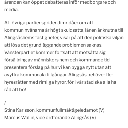
ärenden kan öppet debatteras inför medborgare och
media.
Att övriga partier sprider dimridåer om att
kommuninvånarna är högt skuldsatta, lånen är knutna till
Alingsåshems fastigheter, visar på att den politiska viljan
att lösa det grundläggande problemen saknas.
Vänsterpartiet kommer fortsatt att motsätta sig
försäljning av människors hem och kommande tid
presentera förslag på hur vi kan bygga nytt utan att
avyttra kommunala tillgångar. Alingsås behöver fler
hyresrätter med rimliga hyror, för i vår stad ska alla ha
råd att bo!
/
Stina Karlsson, kommunfullmäktigeledamot (V)
Marcus Wallin, vice ordförande Alingsås (V)