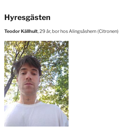
Hyresgästen
Teodor Källhult
, 29 år, bor hos Alingsåshem (Citronen)