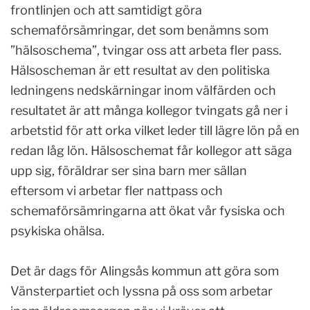
frontlinjen och att samtidigt göra
schemaförsämringar, det som benämns som
”hälsoschema”, tvingar oss att arbeta fler pass.
Hälsoscheman är ett resultat av den politiska
ledningens nedskärningar inom välfärden och
resultatet är att många kollegor tvingats gå ner i
arbetstid för att orka vilket leder till lägre lön på en
redan låg lön. Hälsoschemat får kollegor att säga
upp sig, föräldrar ser sina barn mer sällan
eftersom vi arbetar fler nattpass och
schemaförsämringarna att ökat vår fysiska och
psykiska ohälsa.
Det är dags för Alingsås kommun att göra som
Vänsterpartiet och lyssna på oss som arbetar