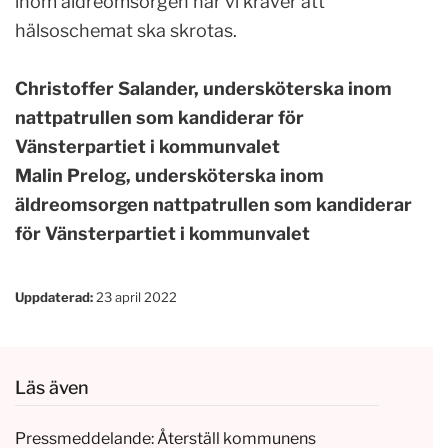
inom äldreomsorgen när vi kräver att
hälsoschemat ska skrotas.
Christoffer Salander, undersköterska inom
nattpatrullen som kandiderar för
Vänsterpartiet i kommunvalet
Malin Prelog, undersköterska inom
äldreomsorgen nattpatrullen som kandiderar
för Vänsterpartiet i kommunvalet
Uppdaterad:
23 april 2022
Läs även
Pressmeddelande: Återställ kommunens