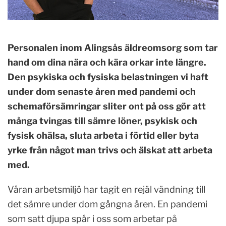
Personalen inom Alingsås äldreomsorg som tar
hand om dina nära och kära orkar inte längre.
Den psykiska och fysiska belastningen vi haft
under dom senaste åren med pandemi och
schemaförsämringar sliter ont på oss gör att
många tvingas till sämre löner, psykisk och
fysisk ohälsa, sluta arbeta i förtid eller byta
yrke från något man trivs och älskat att arbeta
med.
Våran arbetsmiljö har tagit en rejäl vändning till
det sämre under dom gångna åren. En pandemi
som satt djupa spår i oss som arbetar på