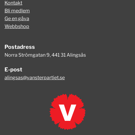
Kontakt
Bli medlem
Ge en gåva
Webbshop
Postadress
Norra Strömgatan 9, 441 31 Alingsås
E-post
alingsas@vansterpartiet.se