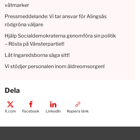
våtmarker
Pressmeddelande: Vi tar ansvar för Alingsås
rödgröna väljare
Hjälp Socialdemokraterna genomföra sin politik
– Rösta på Vänsterpartiet!
Låt Ingaredsborna säga sitt!
Vi stödjer personalen inom äldreomsorgen!
Dela
X.com
Facebook
LinkedIn
Kopiera länk